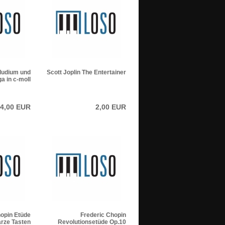
eludium und
Scott Joplin The Entertainer
a in c-moll
4,00 EUR
2,00 EUR
hopin Etüde
Frederic Chopin
rze Tasten
Revolutionsetüde Op.10