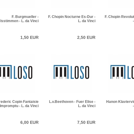
F. Burgmueller -
F. Chopin Nocturne Es-Dur -
F. Chopin Revolu
lsstimmen - L. da Vinci
L. da Vinci
1,50 EUR
2,50 EUR
rederic Copin Fantaisie
L.v.Beethoven - Fuer Elise -
Hanon Klaviervi
Impromptu - L. da Vinci
L. da Vinci
6,00 EUR
7,50 EUR