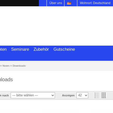
Über uns
Wohnort: Deutschlan
ten
Seminare
Zubehör
Gutscheine
»
Noten
»
Downloads
loads
en nach
Anzeigen