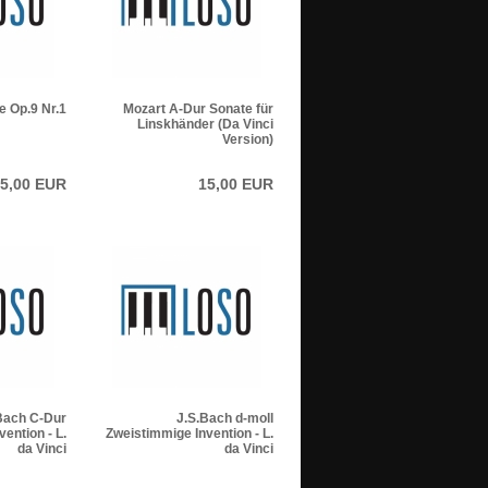
e Op.9 Nr.1
Mozart A-Dur Sonate für
Linskhänder (Da Vinci
Version)
5,00 EUR
15,00 EUR
Bach C-Dur
J.S.Bach d-moll
ention - L.
Zweistimmige Invention - L.
da Vinci
da Vinci