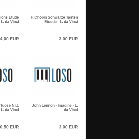
tions Etüde
F. Chopin Schwarze Tasten
- L. da Vinci
Etuede - L. da Vinci
4,00 EUR
3,00 EUR
rtuose Nr.1
John Lennon - Imagine - L.
- L. da Vinci
da Vinci
0,50 EUR
3,00 EUR