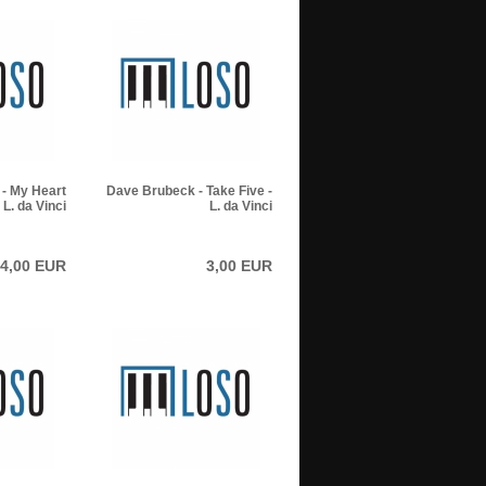
- My Heart
Dave Brubeck - Take Five -
 L. da Vinci
L. da Vinci
4,00 EUR
3,00 EUR