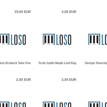
15,00 EUR
2,00 EUR
ave Brubeck Take Five
Scott Joplin Maple Leaf Rag
George Shearing
2,00 EUR
2,50 EUR