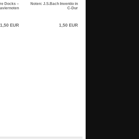
ire Docks –
Noten: J.S.Bach Inventio in
aviernoten
C-Dur
1,50 EUR
1,50 EUR