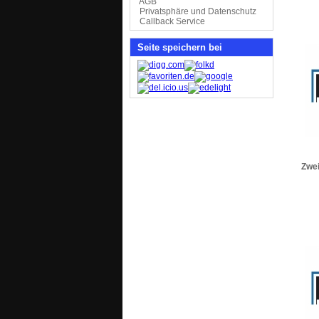
AGB
Privatsphäre und Datenschutz
Callback Service
Seite speichern bei
Zwei