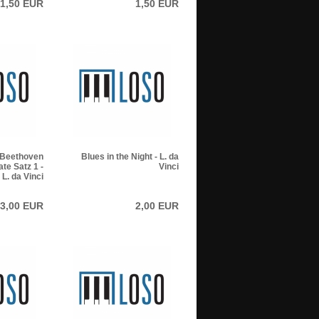
1,50 EUR
1,50 EUR
.Beethoven
Blues in the Night - L. da
e Satz 1 -
Vinci
L. da Vinci
3,00 EUR
2,00 EUR