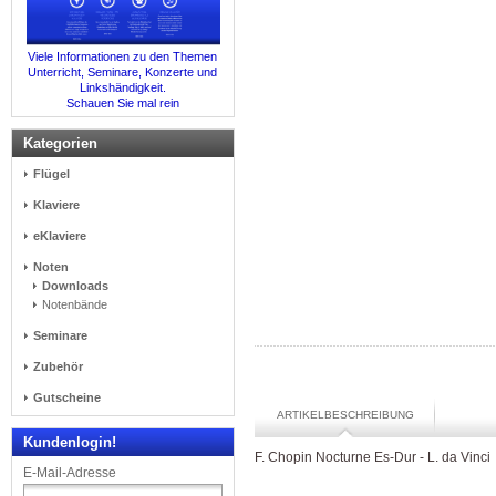
Viele Informationen zu den Themen
Unterricht, Seminare, Konzerte und
Linkshändigkeit.
Schauen Sie mal rein
Kategorien
Flügel
Klaviere
eKlaviere
Noten
Downloads
Notenbände
Seminare
Zubehör
Gutscheine
ARTIKELBESCHREIBUNG
Kundenlogin!
F. Chopin Nocturne Es-Dur - L. da Vinci
E-Mail-Adresse