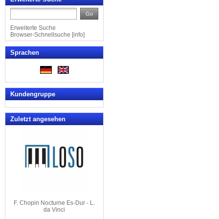
Go
Erweiterte Suche
Browser-Schnellsuche
[
info
]
Sprachen
Kundengruppe
Zuletzt angesehen
F. Chopin Nocturne Es-Dur - L.
da Vinci