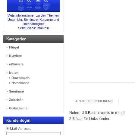
Viele Informationen zu den Themen
Unterricht, Seminare, Konzerte und
Linkshändigkeit.
Schauen Sie mal rein
Kategorien
Flügel
Klaviere
eKlaviere
Noten
Downloads
Notenbände
Seminare
Zubehör
ARTIKELBESCHREIBUNG
Gutscheine
Noten: J.S.Bach Inventio in d-moll
2 Blätter für Linkshänder
Kundenlogin!
E-Mail-Adresse