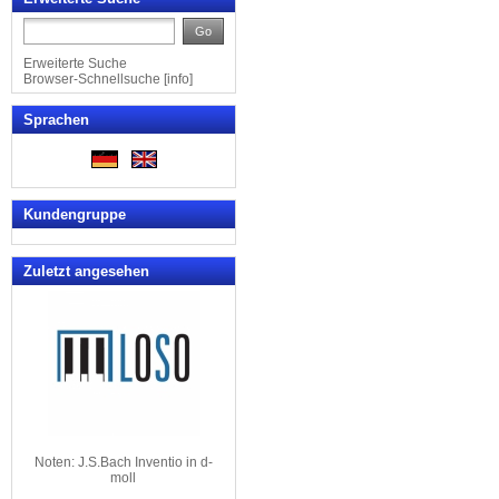
Go
Erweiterte Suche
Browser-Schnellsuche
[
info
]
Sprachen
Kundengruppe
Zuletzt angesehen
Noten: J.S.Bach Inventio in d-
moll