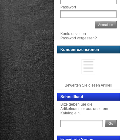
Passwort
Anmelden
Konto erstellen
Passwort vergessen?
Kundenrezensionen
Bewerten Sie diesen Artikel!
Schnellkauf
Bitte geben Sie die
Artikelnummer aus unserem
Katalog ein.
Go
Erweiterte Suche