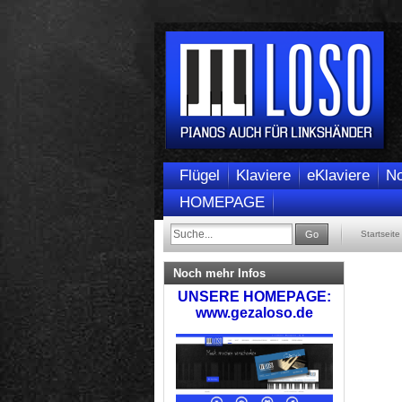
Flügel
Klaviere
eKlaviere
No
HOMEPAGE
Go
Startseite
Noch mehr Infos
UNSERE HOMEPAGE:
www.gezaloso.de