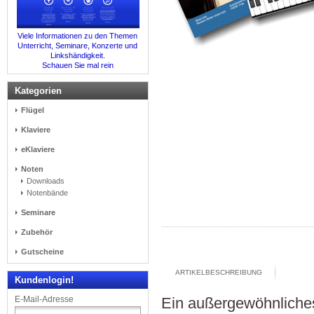
Viele Informationen zu den Themen
Unterricht, Seminare, Konzerte und
Linkshändigkeit.
Schauen Sie mal rein
Kategorien
Flügel
Klaviere
eKlaviere
Noten
Downloads
Notenbände
Seminare
Zubehör
Gutscheine
ARTIKELBESCHREIBUNG
Kundenlogin!
Ein außergewöhnliches
E-Mail-Adresse