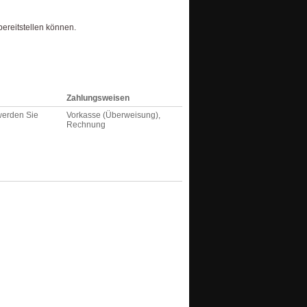
bereitstellen können.
Zahlungsweisen
 werden Sie
Vorkasse (Überweisung),
Rechnung