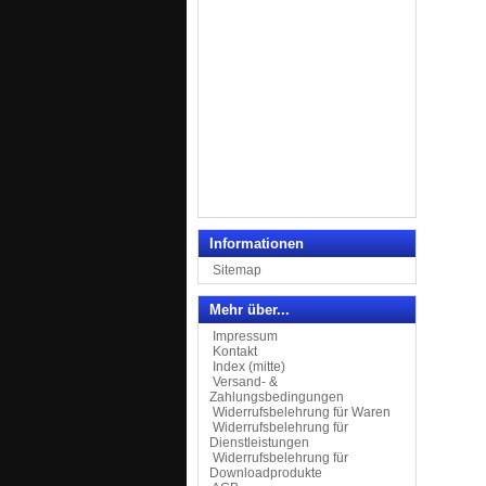
Informationen
Sitemap
Mehr über...
Impressum
Kontakt
Index (mitte)
Versand- &
Zahlungsbedingungen
Widerrufsbelehrung für Waren
Widerrufsbelehrung für
Dienstleistungen
Widerrufsbelehrung für
Downloadprodukte