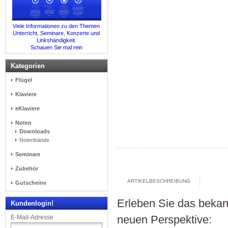
Viele Informationen zu den Themen
Unterricht, Seminare, Konzerte und
Linkshändigkeit.
Schauen Sie mal rein
Kategorien
Flügel
Klaviere
eKlaviere
Noten
Downloads
Notenbände
Seminare
Zubehör
ARTIKELBESCHREIBUNG
Gutscheine
Erleben Sie das bekann
Kundenlogin!
neuen Perspektive:
E-Mail-Adresse