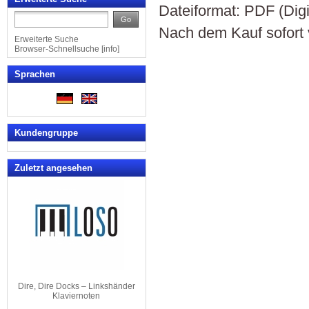
Dateiformat: PDF (Dig
Go
Nach dem Kauf sofort 
Erweiterte Suche
Browser-Schnellsuche
[
info
]
Sprachen
Kundengruppe
Zuletzt angesehen
Dire, Dire Docks – Linkshänder
Klaviernoten