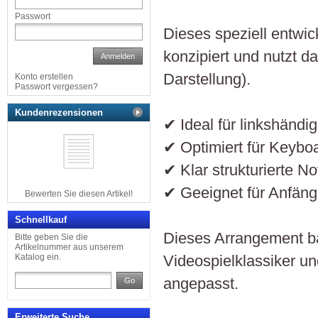
Passwort
Dieses speziell entwi
konzipiert und nutzt d
Anmelden
Darstellung).
Konto erstellen
Passwort vergessen?
Kundenrezensionen
✔ Ideal für linkshändig
✔ Optimiert für Keybo
✔ Klar strukturierte No
✔ Geeignet für Anfänge
Bewerten Sie diesen Artikel!
Schnellkauf
Dieses Arrangement b
Bitte geben Sie die
Artikelnummer aus unserem
Videospielklassiker un
Katalog ein.
angepasst.
Go
Erweiterte Suche